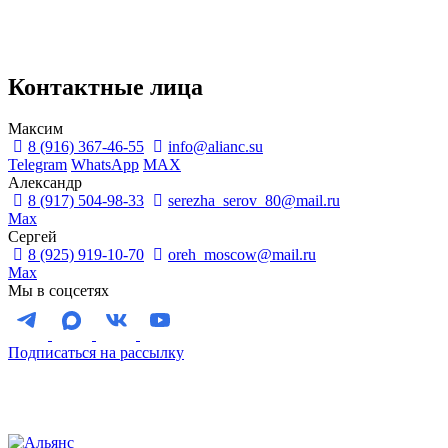
Контактные лица
Максим
8 (916) 367-46-55
info@alianc.su
Telegram
WhatsApp
MAX
Александр
8 (917) 504-98-33
serezha_serov_80@mail.ru
Max
Сергей
8 (925) 919-10-70
oreh_moscow@mail.ru
Max
Мы в соцсетях
Подписаться на рассылку